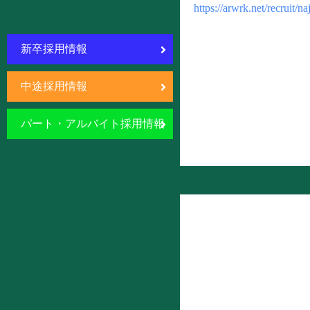
https://arwrk.net/recruit/n
新卒採用情報
中途採用情報
パート・アルバイト採用情報