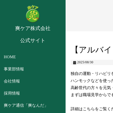
爽ケア株式会社
公式サイト
【アルバイ
HOME
2025/08/30
事業部情報
独自の運動・リハビリ
ハンモックなどを使っ
会社情報
高齢世代の方々を元気
採用情報
まずは職場見学からで
爽ケア通信「爽なんだ」
詳細はこちらをご覧く