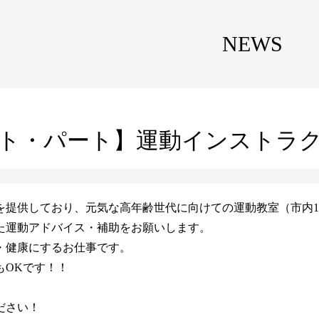
NEWS
ト・パート】運動インストラ
を提供しており、元気な高年齢世代に向けての運動教室（市内1
た運動アドバイス・補助をお願いします。
・健康にするお仕事です。
もOKです！！
ださい！